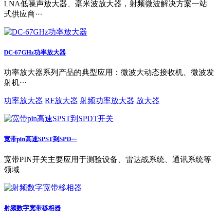
LNA低噪声放大器、毫米波放大器，射频微波解决方案一站
式供应商···
DC-67GHz功率放大器
功率放大器系列产品的典型应用：微波大动态接收机、微波发
射机···
功率放大器
RF放大器
射频功率放大器
放大器
宽带pin高速SPST到SPD···
宽带PIN开关主要应用于测验设备、雷达战系统、通讯系统等
领域
射频数字宽带移相器