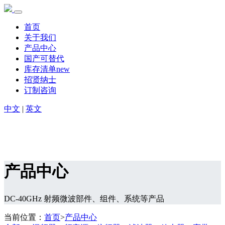
首页
关于我们
产品中心
国产可替代
库存清单new
招贤纳士
订制咨询
中文
|
英文
产品中心
DC-40GHz 射频微波部件、组件、系统等产品
当前位置：
首页
>
产品中心