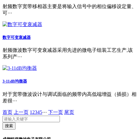
射频数字宽带移相器​主要是将输入信号中的相位偏移设定量、
可···
数字可变衰减器
射频微波数字可变衰减器采用先进的微电子组装工艺生产,该
系列产···
3-11dB均衡器
对于宽带微波设计与调试面临的频带内高低端增益（插损）相
差很···
首页
上一页
1
2
3
4
5
···
下一页
尾页
搜索