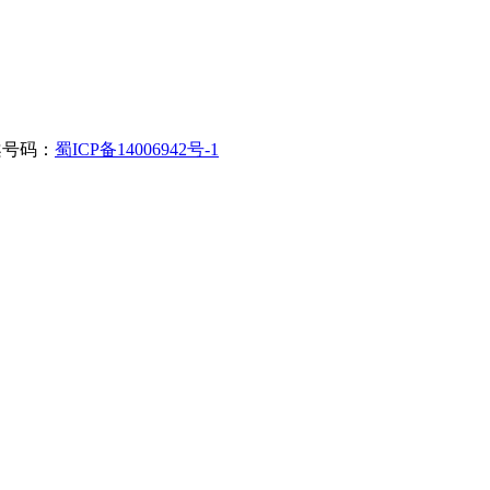
. 备案号码：
蜀ICP备14006942号-1