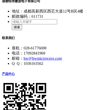
成都恒伟微波电子有限公司
地址：成都高新西区西芯大道12号B区4楼
邮政编码：611731
搜索
联系我们
座机：028-61776698
电话：17092841969
邮箱：
hw@hwmicrowave.com
Q Q：1036163562
产品中心