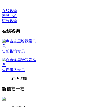
在线咨询
产品中心
订制咨询
在线咨询
售前咨询专员
售后服务专员
在线咨询
微信扫一扫